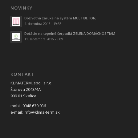
NOVINKY
Doživotná záruka na systém MULTIBETON,
4. decembra 2016 - 19:35
Dotácie na tepelné čerpadlá ZELENÁ DOMÁCNOSTIAM
11. septembra 2016 - 8:09
KONTAKT
KLIMATERM, spol. s r.o.
Štúrova 2043/4A
909 01 Skalica
mobil: 0948 630 036
e-mail: info@klima-term.sk