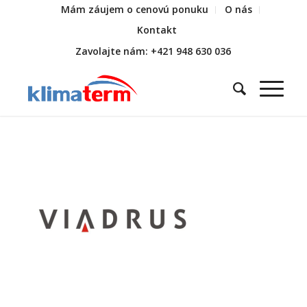
Mám záujem o cenovú ponuku
O nás
Kontakt
Zavolajte nám: +421 948 630 036