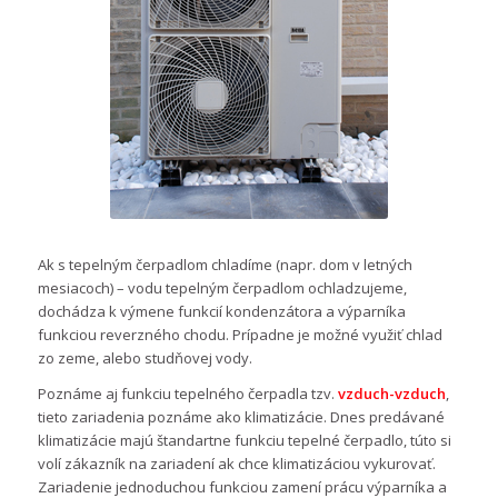
Ak s tepelným čerpadlom chladíme (napr. dom v letných
mesiacoch) – vodu tepelným čerpadlom ochladzujeme,
dochádza k výmene funkcií kondenzátora a výparníka
funkciou reverzného chodu. Prípadne je možné využiť chlad
zo zeme, alebo studňovej vody.
Poznáme aj funkciu tepelného čerpadla tzv.
vzduch-vzduch
,
tieto zariadenia poznáme ako klimatizácie. Dnes predávané
klimatizácie majú štandartne funkciu tepelné čerpadlo, túto si
volí zákazník na zariadení ak chce klimatizáciou vykurovať.
Zariadenie jednoduchou funkciou zamení prácu výparníka a