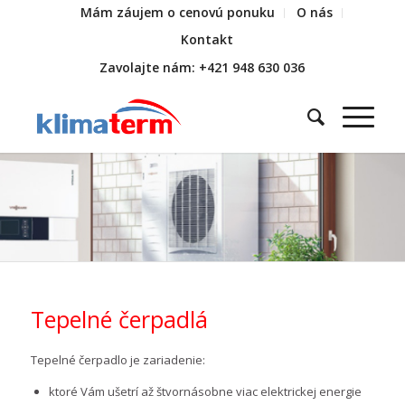
Mám záujem o cenovú ponuku
O nás
Kontakt
Zavolajte nám: +421 948 630 036
Tepelné čerpadlá
Tepelné čerpadlo je zariadenie:
ktoré Vám ušetrí až štvornásobne viac elektrickej energie