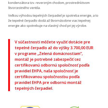
kondenzátora tzv. reverzným chodom, prostredníctvom
štvorcestného ventila.
Veľkou výhodou tepelných čerpadiel je spotreba energie, a to
že tepelné čerpadlo dodá až štvornásobne viac tepelnej
energie ako spotrebuje na vlastný chod pri jej výrobe.
V súčastnosti môžete využiť dotácie pre
tepelné čerpadlo až do výšky 3.700,00 EUR
v programe „Zelená domácnostiam“,
montáž je potrebné zabezpečiť cez
certifikovanú odbornú spoločnosť podľa
pravidiel EHPA, naša spoločnosť je
certifikovanou spoločnosťou podľa
pravidiel EHPA pre odbornú montáž
tepelných čerpadiel.