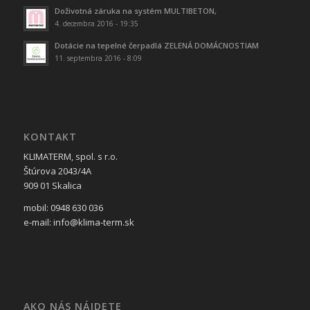
Doživotná záruka na systém MULTIBETON,
4. decembra 2016 - 19:35
Dotácie na tepelné čerpadlá ZELENÁ DOMÁCNOSTIAM
11. septembra 2016 - 8:09
KONTAKT
KLIMATERM, spol. s r.o.
Štúrova 2043/4A
909 01 Skalica
mobil: 0948 630 036
e-mail: info@klima-term.sk
AKO NÁS NÁJDETE