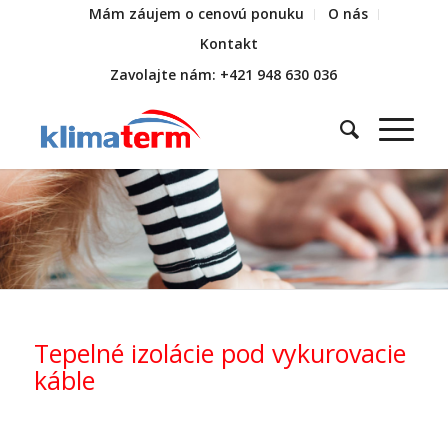
Mám záujem o cenovú ponuku
O nás
Kontakt
Zavolajte nám: +421 948 630 036
Tepelné izolácie pod vykurovacie
káble