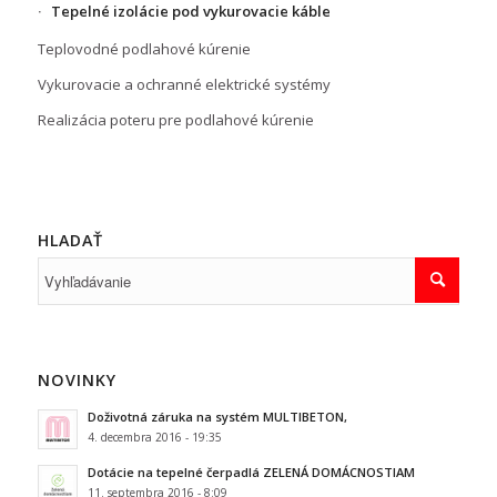
Tepelné izolácie pod vykurovacie káble
Teplovodné podlahové kúrenie
Vykurovacie a ochranné elektrické systémy
Realizácia poteru pre podlahové kúrenie
HLADAŤ
NOVINKY
Doživotná záruka na systém MULTIBETON,
4. decembra 2016 - 19:35
Dotácie na tepelné čerpadlá ZELENÁ DOMÁCNOSTIAM
11. septembra 2016 - 8:09