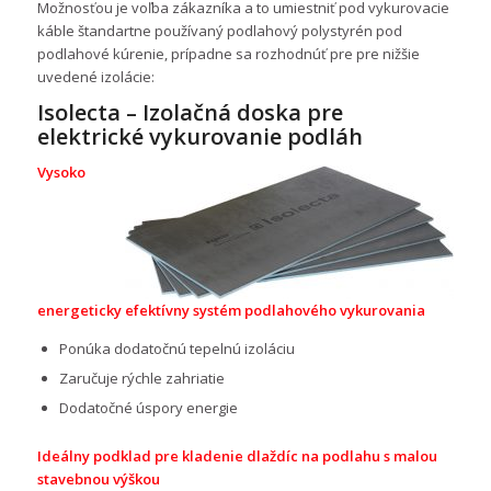
Možnosťou je voľba zákazníka a to umiestniť pod vykurovacie
káble štandartne používaný podlahový polystyrén pod
podlahové kúrenie, prípadne sa rozhodnúť pre pre nižšie
uvedené izolácie:
Isolecta – Izolačná doska pre
elektrické vykurovanie podláh
Vysoko
energeticky efektívny systém podlahového vykurovania
Ponúka dodatočnú tepelnú izoláciu
Zaručuje rýchle zahriatie
Dodatočné úspory energie
Ideálny podklad pre kladenie dlaždíc na podlahu s malou
stavebnou výškou