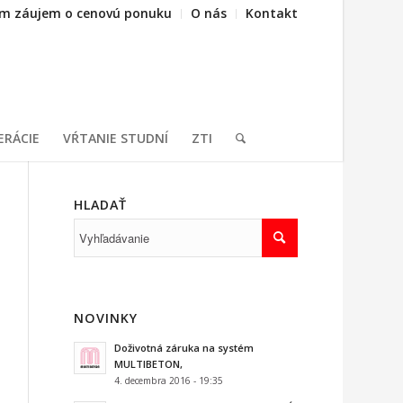
m záujem o cenovú ponuku
O nás
Kontakt
ERÁCIE
VŔTANIE STUDNÍ
ZTI
HLADAŤ
NOVINKY
Doživotná záruka na systém
MULTIBETON,
4. decembra 2016 - 19:35