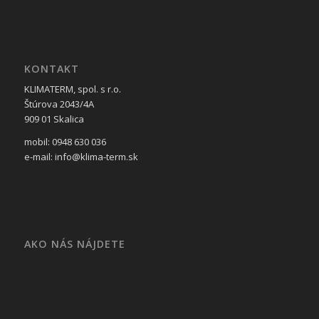
KONTAKT
KLIMATERM, spol. s r.o.
Štúrova 2043/4A
909 01 Skalica
mobil: 0948 630 036
e-mail: info@klima-term.sk
AKO NÁS NÁJDETE