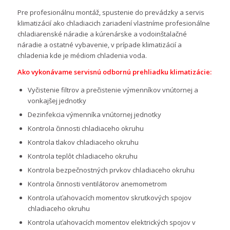
Pre profesionálnu montáž, spustenie do prevádzky a servis
klimatizácií ako chladiacich zariadení vlastníme profesionálne
chladiarenské náradie a kúrenárske a vodoinštalačné
náradie a ostatné vybavenie, v prípade klimatizácií a
chladenia kde je médiom chladenia voda.
Ako vykonávame servisnú odbornú prehliadku klimatizácie:
Vyčistenie filtrov a prečistenie výmenníkov vnútornej a
vonkajšej jednotky
Dezinfekcia výmenníka vnútornej jednotky
Kontrola činnosti chladiaceho okruhu
Kontrola tlakov chladiaceho okruhu
Kontrola teplôt chladiaceho okruhu
Kontrola bezpečnostných prvkov chladiaceho okruhu
Kontrola činnosti ventilátorov anemometrom
Kontrola uťahovacích momentov skrutkových spojov
chladiaceho okruhu
Kontrola uťahovacích momentov elektrických spojov v