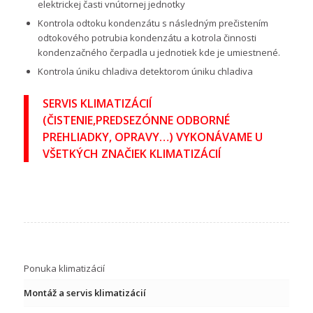
elektrickej časti vnútornej jednotky
Kontrola odtoku kondenzátu s následným prečistením
odtokového potrubia kondenzátu a kotrola činnosti
kondenzačného čerpadla u jednotiek kde je umiestnené.
Kontrola úniku chladiva detektorom úniku chladiva
SERVIS KLIMATIZÁCIÍ
(ČISTENIE,PREDSEZÓNNE ODBORNÉ
PREHLIADKY, OPRAVY…) VYKONÁVAME U
VŠETKÝCH ZNAČIEK KLIMATIZÁCIÍ
Ponuka klimatizácií
Montáž a servis klimatizácií