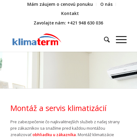
Mám záujem o cenovú ponuku
O nás
Kontakt
Zavolajte nám: +421 948 630 036
Montáž a servis klimatizácií
Pre zabezpečenie čo najkvalitnejších služieb z našej strany
pre zákazníkov sa snažíme pred každou montážou
zrealizovať
obhliadku u zákazníka
. Montáž klimatizácie