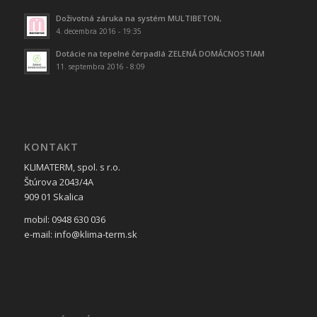
Doživotná záruka na systém MULTIBETON,
4. decembra 2016 - 19:35
Dotácie na tepelné čerpadlá ZELENÁ DOMÁCNOSTIAM
11. septembra 2016 - 8:09
KONTAKT
KLIMATERM, spol. s r.o.
Štúrova 2043/4A
909 01 Skalica
mobil: 0948 630 036
e-mail: info@klima-term.sk