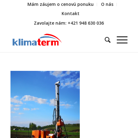
Mám záujem o cenovú ponuku
O nás
Kontakt
Zavolajte nám: +421 948 630 036