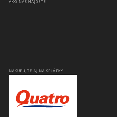
AKO NÁS NÁJDETE
NAKUPUJTE AJ NA SPLÁTKY