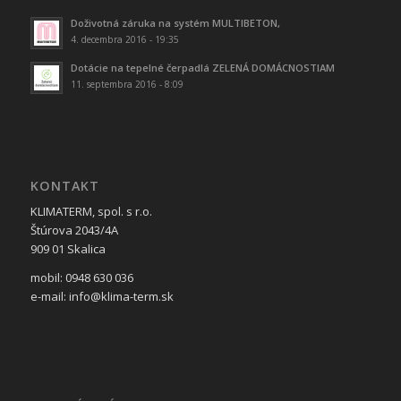
Doživotná záruka na systém MULTIBETON,
4. decembra 2016 - 19:35
Dotácie na tepelné čerpadlá ZELENÁ DOMÁCNOSTIAM
11. septembra 2016 - 8:09
KONTAKT
KLIMATERM, spol. s r.o.
Štúrova 2043/4A
909 01 Skalica
mobil: 0948 630 036
e-mail: info@klima-term.sk