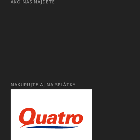
AKO NÁS NÁJDETE
NAKUPUJTE AJ NA SPLÁTKY