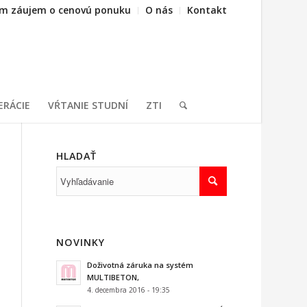
m záujem o cenovú ponuku
O nás
Kontakt
ERÁCIE
VŔTANIE STUDNÍ
ZTI
HLADAŤ
NOVINKY
Doživotná záruka na systém
MULTIBETON,
4. decembra 2016 - 19:35