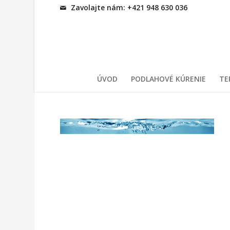
Zavolajte nám: +421 948 630 036
ÚVOD
PODLAHOVÉ KÚRENIE
TE