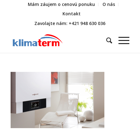
Mám záujem o cenovú ponuku
O nás
Kontakt
Zavolajte nám: +421 948 630 036