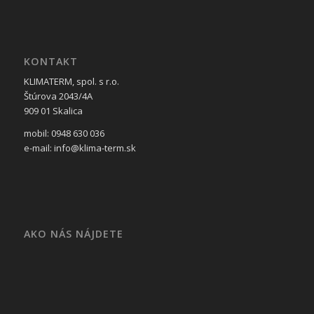
KONTAKT
KLIMATERM, spol. s r.o.
Štúrova 2043/4A
909 01 Skalica
mobil: 0948 630 036
e-mail: info@klima-term.sk
AKO NÁS NÁJDETE