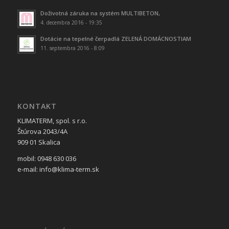
Doživotná záruka na systém MULTIBETON,
4. decembra 2016 - 19:35
Dotácie na tepelné čerpadlá ZELENÁ DOMÁCNOSTIAM
11. septembra 2016 - 8:09
KONTAKT
KLIMATERM, spol. s r.o.
Štúrova 2043/4A
909 01 Skalica
mobil: 0948 630 036
e-mail: info@klima-term.sk