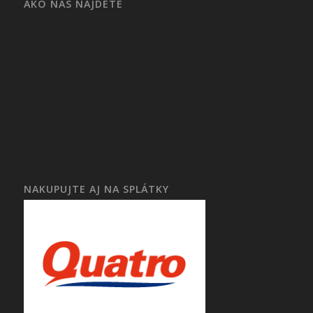
AKO NÁS NÁJDETE
NAKUPUJTE AJ NA SPLÁTKY