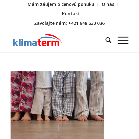
Mám záujem o cenovú ponuku
O nás
Kontakt
Zavolajte nám: +421 948 630 036