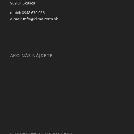
909 01 Skalica
mobil: 0948 630 036
e-mail: info@klima-term.sk
AKO NÁS NÁJDETE