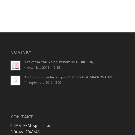
NOVINKY
Doživotná záruka na systém MULTIBETON,
4. decembra 2016 - 19:35
Dotácie na tepelné čerpadlá ZELENÁ DOMÁCNOSTIAM
11. septembra 2016 - 8:09
KONTAKT
KLIMATERM, spol. s r.o.
Štúrova 2043/4A