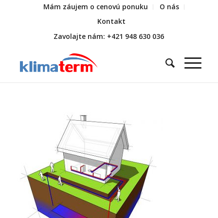
Mám záujem o cenovú ponuku
O nás
Kontakt
Zavolajte nám: +421 948 630 036