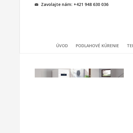
Zavolajte nám: +421 948 630 036
ÚVOD
PODLAHOVÉ KÚRENIE
TE