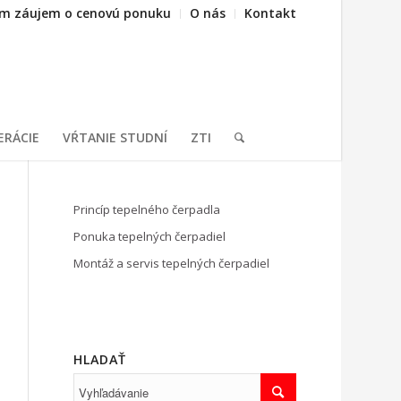
m záujem o cenovú ponuku
O nás
Kontakt
ERÁCIE
VŔTANIE STUDNÍ
ZTI
Princíp tepelného čerpadla
Ponuka tepelných čerpadiel
Montáž a servis tepelných čerpadiel
HLADAŤ