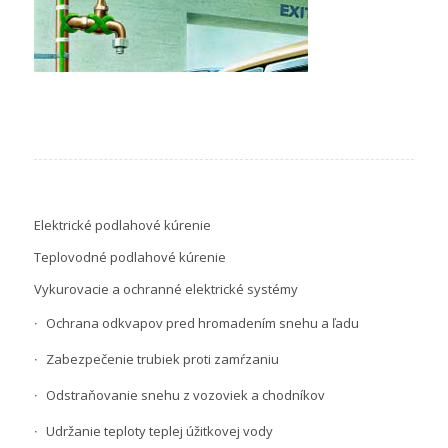
Elektrické podlahové kúrenie
Teplovodné podlahové kúrenie
Vykurovacie a ochranné elektrické systémy
Ochrana odkvapov pred hromadením snehu a ľadu
Zabezpečenie trubiek proti zamŕzaniu
Odstraňovanie snehu z vozoviek a chodníkov
Udržanie teploty teplej úžitkovej vody