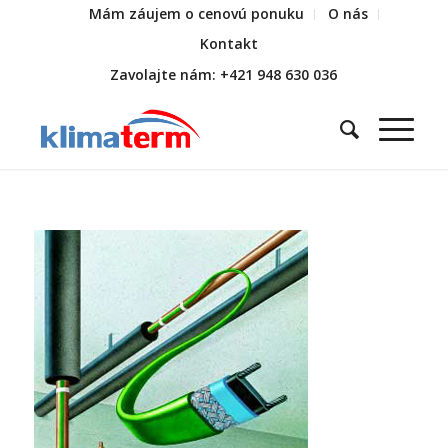
Mám záujem o cenovú ponuku
O nás
Kontakt
Zavolajte nám: +421 948 630 036