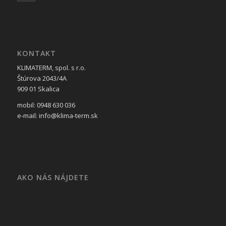
KONTAKT
KLIMATERM, spol. s r.o.
Štúrova 2043/4A
909 01 Skalica
mobil: 0948 630 036
e-mail: info@klima-term.sk
AKO NÁS NÁJDETE