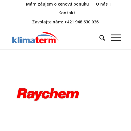
Mám záujem o cenovú ponuku
O nás
Kontakt
Zavolajte nám: +421 948 630 036