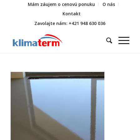
Mám záujem o cenovú ponuku
O nás
Kontakt
Zavolajte nám: +421 948 630 036