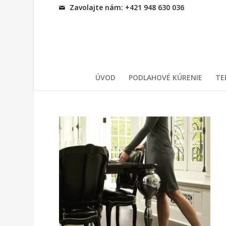
Zavolajte nám: +421 948 630 036
ÚVOD
PODLAHOVÉ KÚRENIE
TE