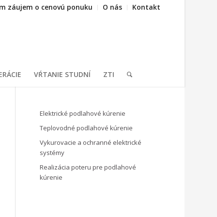
m záujem o cenovú ponuku
O nás
Kontakt
ERÁCIE
VŔTANIE STUDNÍ
ZTI
Elektrické podlahové kúrenie
Teplovodné podlahové kúrenie
Vykurovacie a ochranné elektrické
systémy
Realizácia poteru pre podlahové
kúrenie