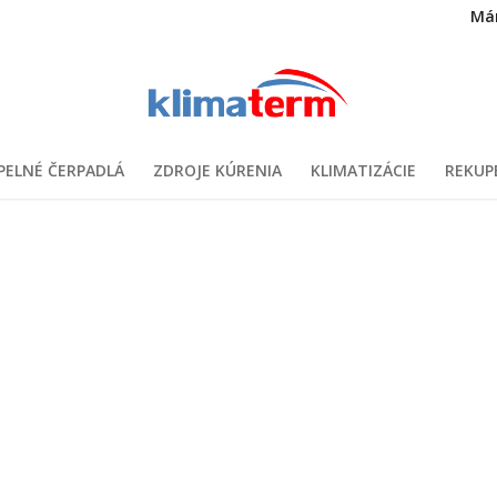
Má
PELNÉ ČERPADLÁ
ZDROJE KÚRENIA
KLIMATIZÁCIE
REKUP