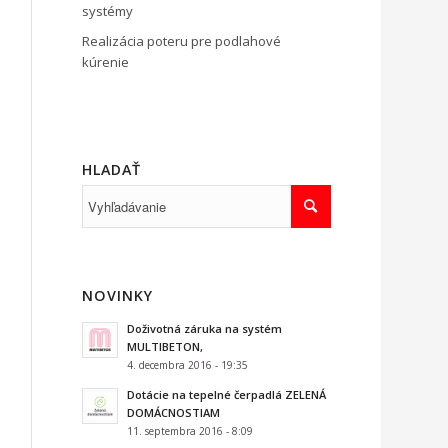
systémy
Realizácia poteru pre podlahové
kúrenie
HLADAŤ
NOVINKY
Doživotná záruka na systém
MULTIBETON,
4. decembra 2016 - 19:35
Dotácie na tepelné čerpadlá ZELENÁ
DOMÁCNOSTIAM
11. septembra 2016 - 8:09