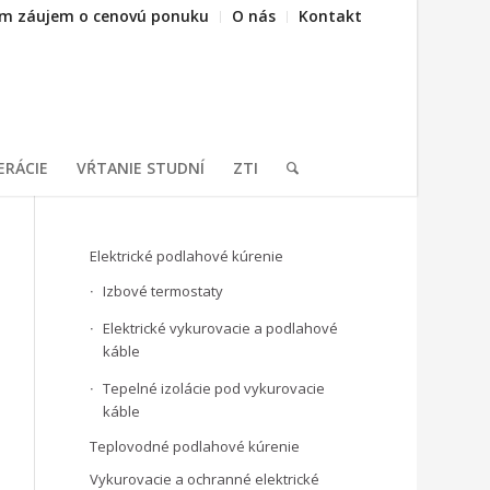
m záujem o cenovú ponuku
O nás
Kontakt
ERÁCIE
VŔTANIE STUDNÍ
ZTI
Elektrické podlahové kúrenie
Izbové termostaty
Elektrické vykurovacie a podlahové
káble
Tepelné izolácie pod vykurovacie
káble
Teplovodné podlahové kúrenie
Vykurovacie a ochranné elektrické