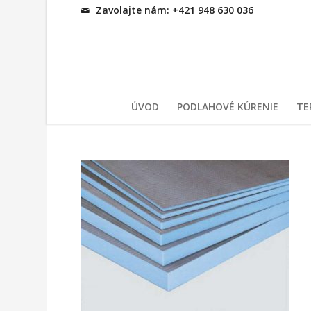
Zavolajte nám: +421 948 630 036
ÚVOD
PODLAHOVÉ KÚRENIE
TE