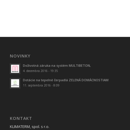
NOVINKY
Doživotná záruka na systém MULTIBETON,
4. decembra 2016 - 19:35
Dotácie na tepelné čerpadlá ZELENÁ DOMÁCNOSTIAM
11. septembra 2016 - 8:09
KONTAKT
KLIMATERM, spol. s r.o.