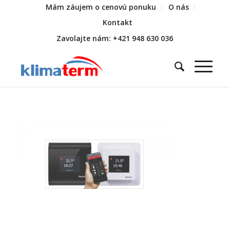
Mám záujem o cenovú ponuku
O nás
Kontakt
Zavolajte nám: +421 948 630 036