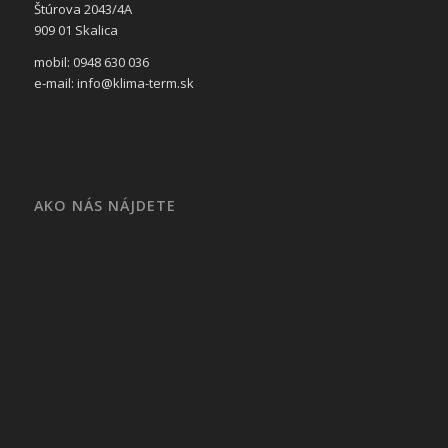
Štúrova 2043/4A
909 01 Skalica
mobil: 0948 630 036
e-mail: info@klima-term.sk
AKO NÁS NÁJDETE