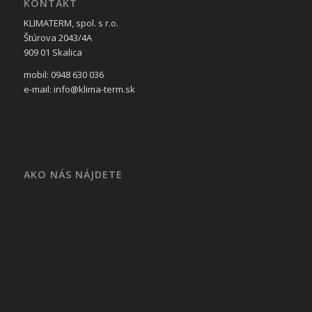
KONTAKT
KLIMATERM, spol. s r.o.
Štúrova 2043/4A
909 01 Skalica
mobil: 0948 630 036
e-mail: info@klima-term.sk
AKO NÁS NÁJDETE