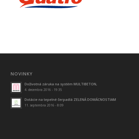
NOVINKY
Doživotná záruka na systém MULTIBETON,
4. decembra 2016 - 19:35
Dotácie na tepelné čerpadlá ZELENÁ DOMÁCNOSTIAM
11. septembra 2016 - 8:09