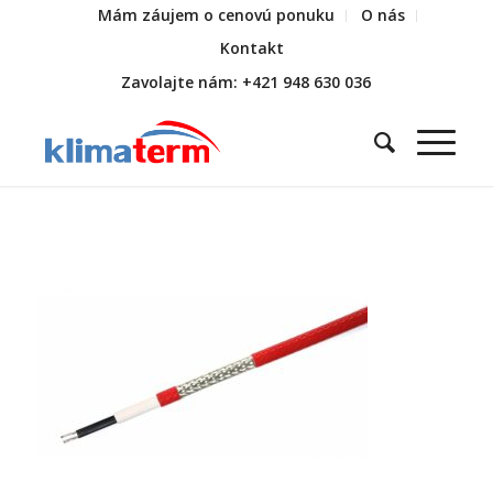
Mám záujem o cenovú ponuku
O nás
Kontakt
Zavolajte nám: +421 948 630 036