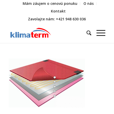
Mám záujem o cenovú ponuku
O nás
Kontakt
Zavolajte nám: +421 948 630 036