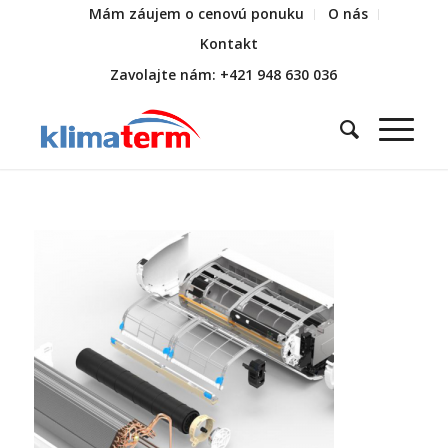
Mám záujem o cenovú ponuku
O nás
Kontakt
Zavolajte nám: +421 948 630 036