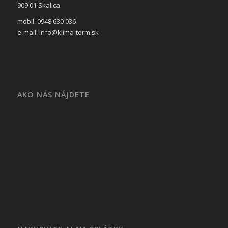
909 01 Skalica
mobil: 0948 630 036
e-mail: info@klima-term.sk
AKO NÁS NÁJDETE