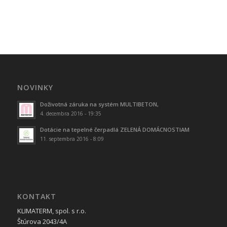
NOVINKY
Doživotná záruka na systém MULTIBETON,
4. decembra 2016 - 19:35
Dotácie na tepelné čerpadlá ZELENÁ DOMÁCNOSTIAM
11. septembra 2016 - 8:09
KONTAKT
KLIMATERM, spol. s r.o.
Štúrova 2043/4A