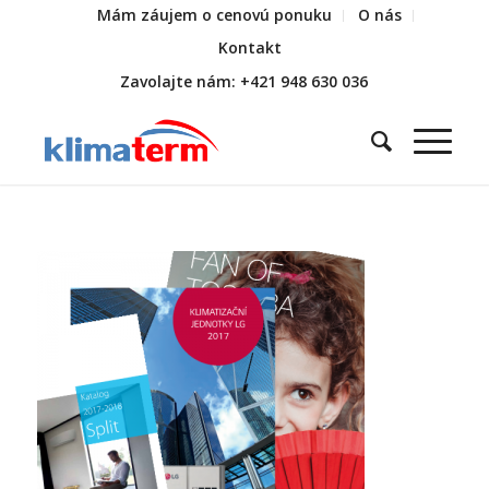
Mám záujem o cenovú ponuku
O nás
Kontakt
Zavolajte nám: +421 948 630 036