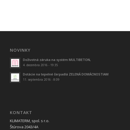
NOVINKY
Doživotná záruka na systém MULTIBETON,
4. decembra 2016 - 19:35
Dotácie na tepelné čerpadlá ZELENÁ DOMÁCNOSTIAM
11. septembra 2016 - 8:09
KONTAKT
KLIMATERM, spol. s r.o.
Štúrova 2043/4A