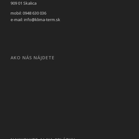
909 01 Skalica
mobil: 0948 630 036
e-mail: info@klima-term.sk
AKO NÁS NÁJDETE