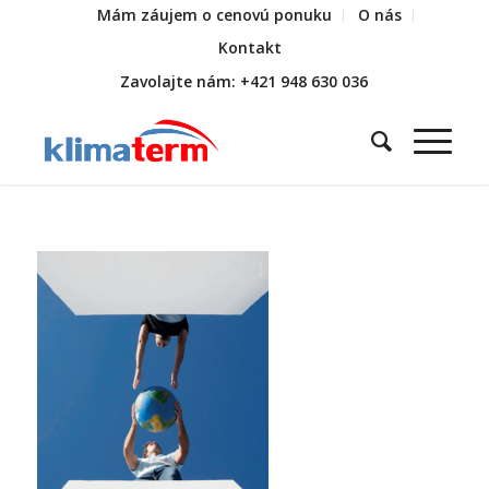
Mám záujem o cenovú ponuku
O nás
Kontakt
Zavolajte nám: +421 948 630 036