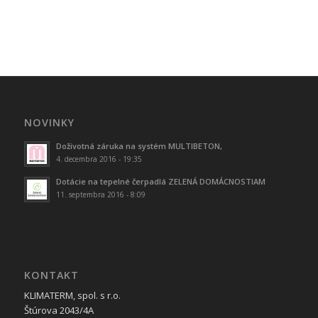
NOVINKY
Doživotná záruka na systém MULTIBETON,
4. decembra 2016 - 19:35
Dotácie na tepelné čerpadlá ZELENÁ DOMÁCNOSTIAM
11. septembra 2016 - 8:09
KONTAKT
KLIMATERM, spol. s r.o.
Štúrova 2043/4A