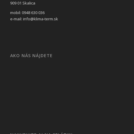
909 01 Skalica
mobil: 0948 630 036
e-mail: info@klima-term.sk
AKO NÁS NÁJDETE