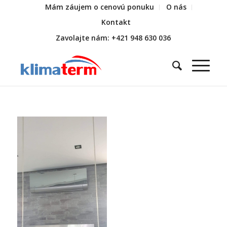
Mám záujem o cenovú ponuku
O nás
Kontakt
Zavolajte nám: +421 948 630 036