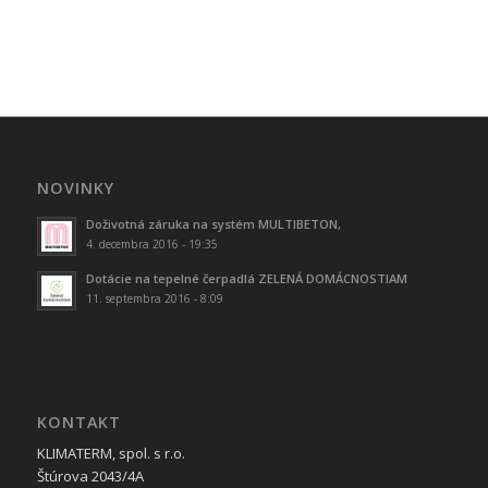
NOVINKY
Doživotná záruka na systém MULTIBETON,
4. decembra 2016 - 19:35
Dotácie na tepelné čerpadlá ZELENÁ DOMÁCNOSTIAM
11. septembra 2016 - 8:09
KONTAKT
KLIMATERM, spol. s r.o.
Štúrova 2043/4A