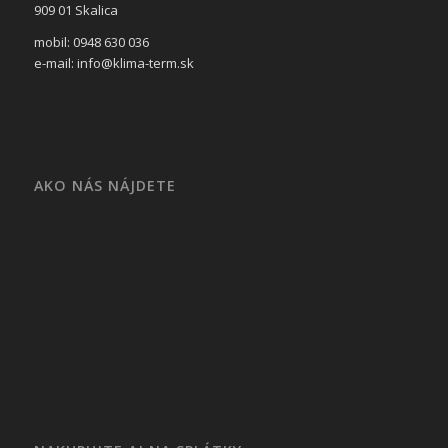
909 01 Skalica
mobil: 0948 630 036
e-mail: info@klima-term.sk
AKO NÁS NÁJDETE