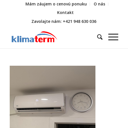
Mám záujem o cenovú ponuku
O nás
Kontakt
Zavolajte nám: +421 948 630 036