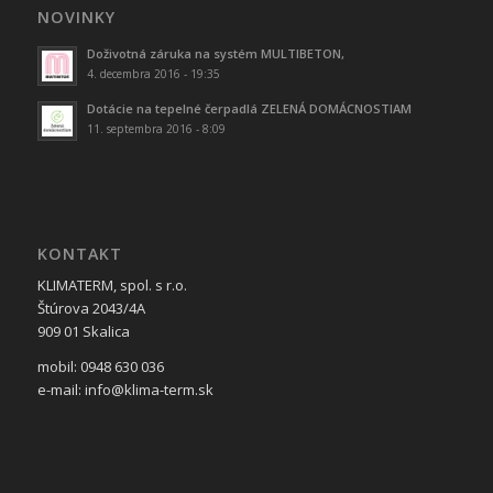
NOVINKY
Doživotná záruka na systém MULTIBETON,
4. decembra 2016 - 19:35
Dotácie na tepelné čerpadlá ZELENÁ DOMÁCNOSTIAM
11. septembra 2016 - 8:09
KONTAKT
KLIMATERM, spol. s r.o.
Štúrova 2043/4A
909 01 Skalica
mobil: 0948 630 036
e-mail: info@klima-term.sk