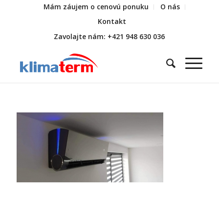
Mám záujem o cenovú ponuku
O nás
Kontakt
Zavolajte nám: +421 948 630 036