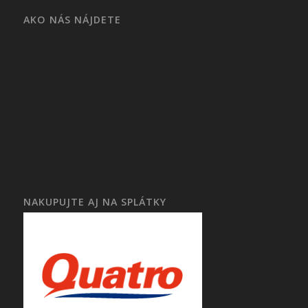
AKO NÁS NÁJDETE
NAKUPUJTE AJ NA SPLÁTKY