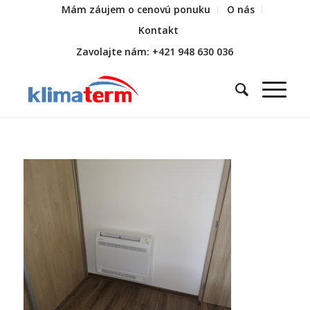
Mám záujem o cenovú ponuku
O nás
Kontakt
Zavolajte nám: +421 948 630 036