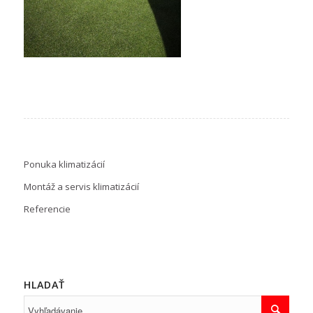
Ponuka klimatizácií
Montáž a servis klimatizácií
Referencie
HLADAŤ