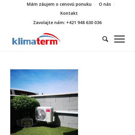
Mám záujem o cenovú ponuku
O nás
Kontakt
Zavolajte nám: +421 948 630 036