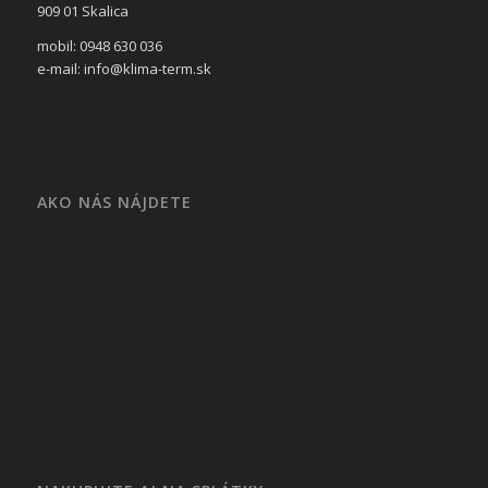
909 01 Skalica
mobil: 0948 630 036
e-mail: info@klima-term.sk
AKO NÁS NÁJDETE