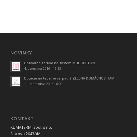
NOVINKY
Doživotná záruka na systém MULTIBETON,
4. decembra 2016 - 19:35
Dotácie na tepelné čerpadlá ZELENÁ DOMÁCNOSTIAM
11. septembra 2016 - 8:09
KONTAKT
KLIMATERM, spol. s r.o.
Štúrova 2043/4A