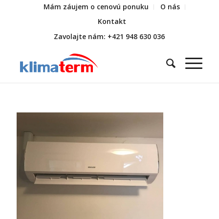
Mám záujem o cenovú ponuku
O nás
Kontakt
Zavolajte nám: +421 948 630 036