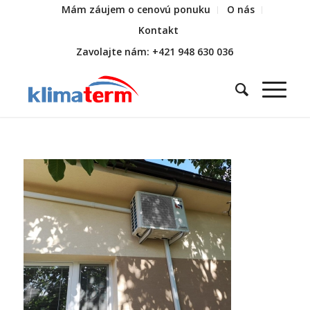
Mám záujem o cenovú ponuku
O nás
Kontakt
Zavolajte nám: +421 948 630 036