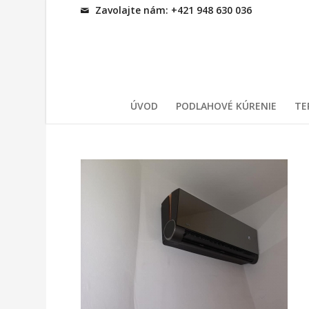
Zavolajte nám: +421 948 630 036
ÚVOD
PODLAHOVÉ KÚRENIE
TE