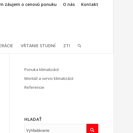
m záujem o cenovú ponuku
O nás
Kontakt
ERÁCIE
VŔTANIE STUDNÍ
ZTI
Ponuka klimatizácií
Montáž a servis klimatizácií
Referencie
HLADAŤ