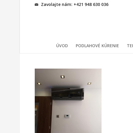
Zavolajte nám: +421 948 630 036
ÚVOD
PODLAHOVÉ KÚRENIE
TE