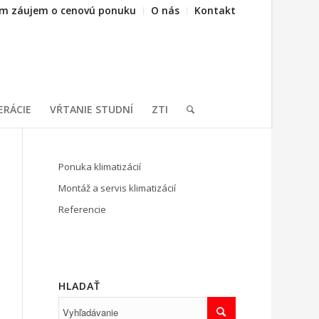
m záujem o cenovú ponuku
O nás
Kontakt
ERÁCIE
VŔTANIE STUDNÍ
ZTI
Ponuka klimatizácií
Montáž a servis klimatizácií
Referencie
HLADAŤ