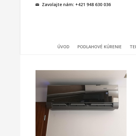
Zavolajte nám: +421 948 630 036
ÚVOD
PODLAHOVÉ KÚRENIE
TE