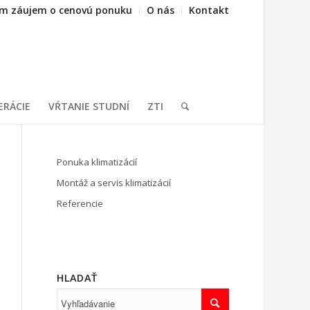
m záujem o cenovú ponuku
O nás
Kontakt
ERÁCIE
VŔTANIE STUDNÍ
ZTI
Ponuka klimatizácií
Montáž a servis klimatizácií
Referencie
HLADAŤ