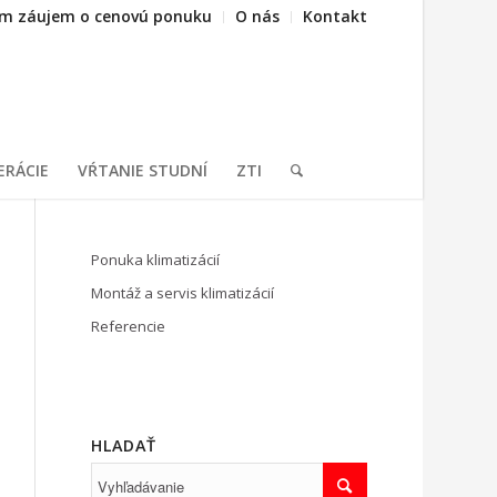
m záujem o cenovú ponuku
O nás
Kontakt
ERÁCIE
VŔTANIE STUDNÍ
ZTI
Ponuka klimatizácií
Montáž a servis klimatizácií
Referencie
HLADAŤ