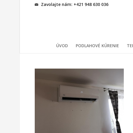
Zavolajte nám: +421 948 630 036
ÚVOD
PODLAHOVÉ KÚRENIE
TE