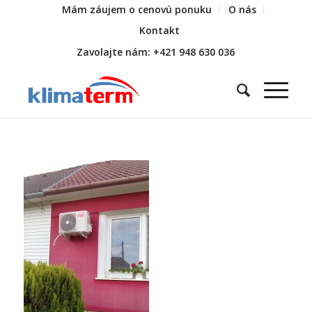
Mám záujem o cenovú ponuku
O nás
Kontakt
Zavolajte nám: +421 948 630 036