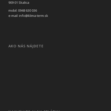
909 01 Skalica
mobil: 0948 630 036
e-mail: info@klima-term.sk
AKO NÁS NÁJDETE