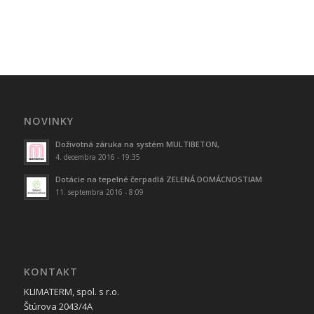
NOVINKY
Doživotná záruka na systém MULTIBETON,
4. decembra 2016 - 19:35
Dotácie na tepelné čerpadlá ZELENÁ DOMÁCNOSTIAM
11. septembra 2016 - 8:09
KONTAKT
KLIMATERM, spol. s r.o.
Štúrova 2043/4A