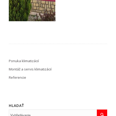
Ponuka klimatizácií
Montáž a servis klimatizácií
Referencie
HLADAŤ