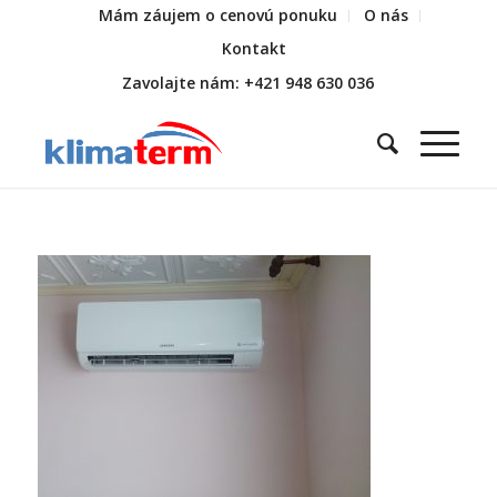
Mám záujem o cenovú ponuku
O nás
Kontakt
Zavolajte nám: +421 948 630 036