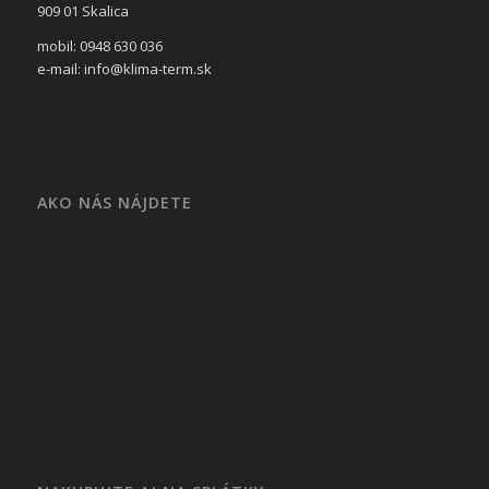
909 01 Skalica
mobil: 0948 630 036
e-mail: info@klima-term.sk
AKO NÁS NÁJDETE