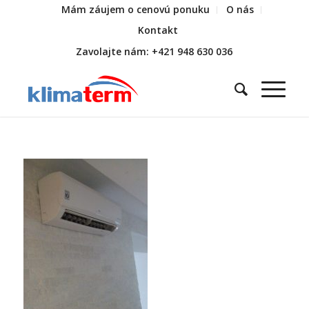
Mám záujem o cenovú ponuku
O nás
Kontakt
Zavolajte nám: +421 948 630 036