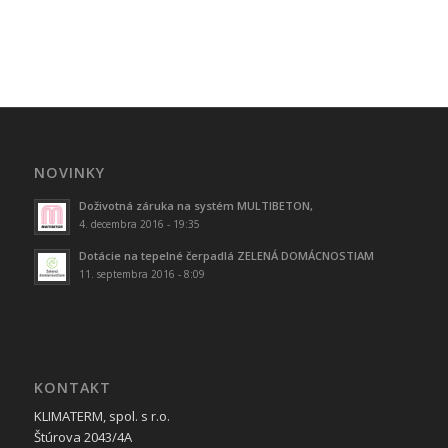
NOVINKY
Doživotná záruka na systém MULTIBETON,
4. decembra 2016 - 19:35
Dotácie na tepelné čerpadlá ZELENÁ DOMÁCNOSTIAM
11. septembra 2016 - 8:09
KONTAKT
KLIMATERM, spol. s r.o.
Štúrova 2043/4A