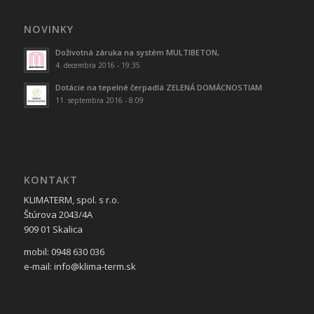
NOVINKY
Doživotná záruka na systém MULTIBETON,
4. decembra 2016 - 19:35
Dotácie na tepelné čerpadlá ZELENÁ DOMÁCNOSTIAM
11. septembra 2016 - 8:09
KONTAKT
KLIMATERM, spol. s r.o.
Štúrova 2043/4A
909 01 Skalica
mobil: 0948 630 036
e-mail: info@klima-term.sk