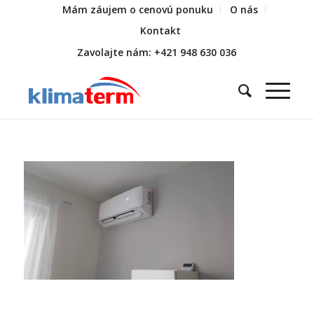
Mám záujem o cenovú ponuku
O nás
Kontakt
Zavolajte nám: +421 948 630 036