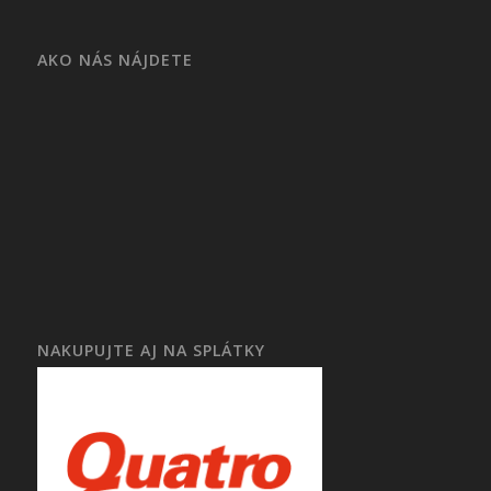
AKO NÁS NÁJDETE
NAKUPUJTE AJ NA SPLÁTKY