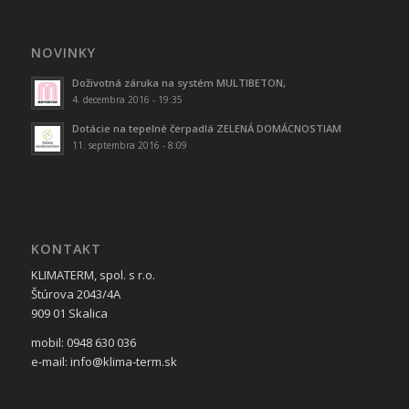
NOVINKY
Doživotná záruka na systém MULTIBETON,
4. decembra 2016 - 19:35
Dotácie na tepelné čerpadlá ZELENÁ DOMÁCNOSTIAM
11. septembra 2016 - 8:09
KONTAKT
KLIMATERM, spol. s r.o.
Štúrova 2043/4A
909 01 Skalica
mobil: 0948 630 036
e-mail: info@klima-term.sk