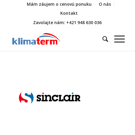
Mám záujem o cenovú ponuku
O nás
Kontakt
Zavolajte nám: +421 948 630 036