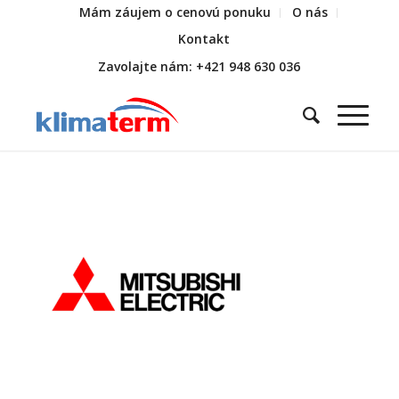
Mám záujem o cenovú ponuku
O nás
Kontakt
Zavolajte nám: +421 948 630 036