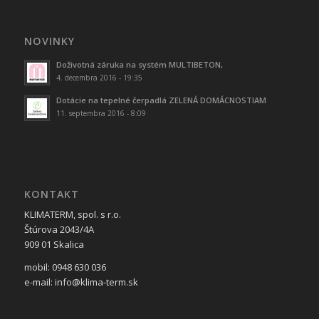
NOVINKY
Doživotná záruka na systém MULTIBETON,
4. decembra 2016 - 19:35
Dotácie na tepelné čerpadlá ZELENÁ DOMÁCNOSTIAM
11. septembra 2016 - 8:09
KONTAKT
KLIMATERM, spol. s r.o.
Štúrova 2043/4A
909 01 Skalica
mobil: 0948 630 036
e-mail: info@klima-term.sk