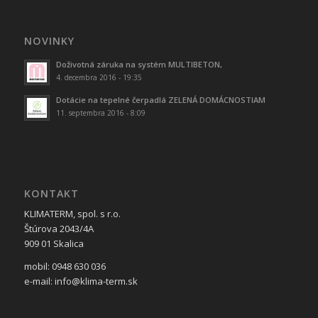
NOVINKY
Doživotná záruka na systém MULTIBETON,
4. decembra 2016 - 19:35
Dotácie na tepelné čerpadlá ZELENÁ DOMÁCNOSTIAM
11. septembra 2016 - 8:09
KONTAKT
KLIMATERM, spol. s r.o.
Štúrova 2043/4A
909 01 Skalica
mobil: 0948 630 036
e-mail: info@klima-term.sk