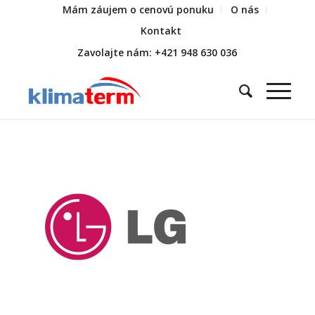
Mám záujem o cenovú ponuku
O nás
Kontakt
Zavolajte nám: +421 948 630 036