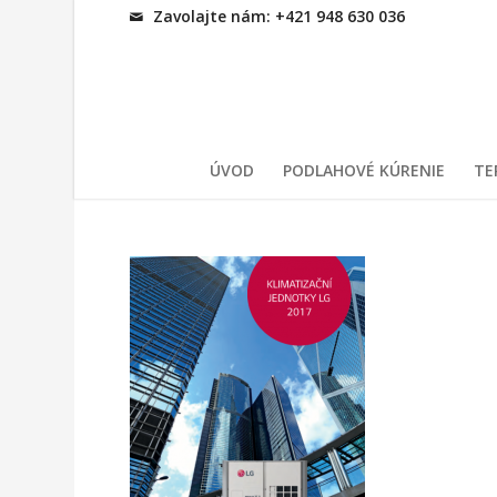
Zavolajte nám: +421 948 630 036
ÚVOD
PODLAHOVÉ KÚRENIE
TE