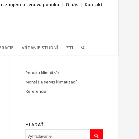
m záujem o cenovú ponuku
O nás
Kontakt
ERÁCIE
VŔTANIE STUDNÍ
ZTI
Ponuka klimatizácií
Montáž a servis klimatizácií
Referencie
HLADAŤ