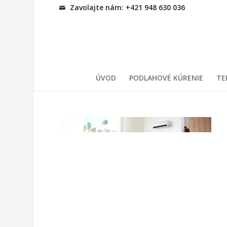
Zavolajte nám: +421 948 630 036
ÚVOD
PODLAHOVÉ KÚRENIE
TE