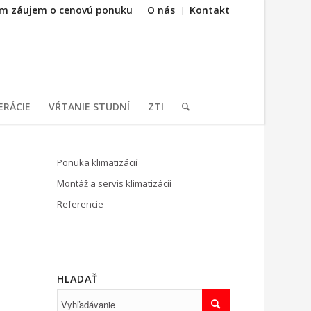
m záujem o cenovú ponuku
O nás
Kontakt
ERÁCIE
VŔTANIE STUDNÍ
ZTI
Ponuka klimatizácií
Montáž a servis klimatizácií
Referencie
HLADAŤ