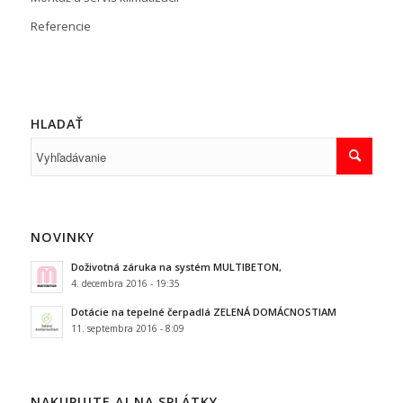
Referencie
HLADAŤ
NOVINKY
Doživotná záruka na systém MULTIBETON,
4. decembra 2016 - 19:35
Dotácie na tepelné čerpadlá ZELENÁ DOMÁCNOSTIAM
11. septembra 2016 - 8:09
NAKUPUJTE AJ NA SPLÁTKY