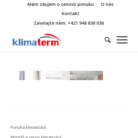
Mám záujem o cenovú ponuku
O nás
Kontakt
Zavolajte nám: +421 948 630 036
Ponuka klimatizácií
Montáž a servis klimatizácií