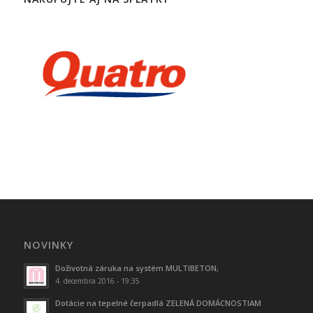
NOVINKY
Doživotná záruka na systém MULTIBETON,
4. decembra 2016 - 19:35
Dotácie na tepelné čerpadlá ZELENÁ DOMÁCNOSTIAM