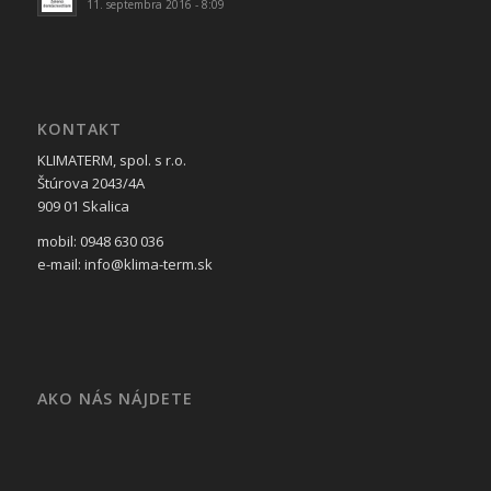
11. septembra 2016 - 8:09
KONTAKT
KLIMATERM, spol. s r.o.
Štúrova 2043/4A
909 01 Skalica
mobil: 0948 630 036
e-mail: info@klima-term.sk
AKO NÁS NÁJDETE