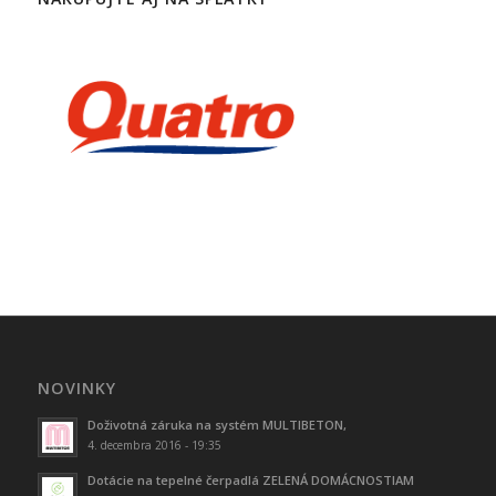
NOVINKY
Doživotná záruka na systém MULTIBETON,
4. decembra 2016 - 19:35
Dotácie na tepelné čerpadlá ZELENÁ DOMÁCNOSTIAM