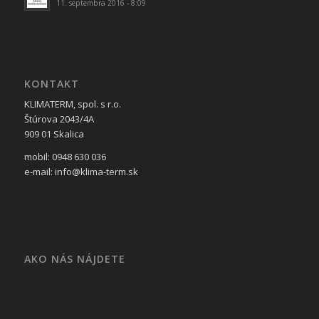
11. septembra 2016 - 8:09
KONTAKT
KLIMATERM, spol. s r.o.
Štúrova 2043/4A
909 01 Skalica
mobil: 0948 630 036
e-mail: info@klima-term.sk
AKO NÁS NÁJDETE