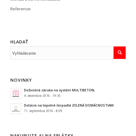
Referencie
HLADAŤ
NOVINKY
Doživotná záruka na systém MULTIBETON,
4. decembra 2016 - 19:35
Dotácie na tepelné čerpadlá ZELENÁ DOMÁCNOSTIAM
11. septembra 2016 - 8:09
NAKUPUJTE AJ NA SPLÁTKY