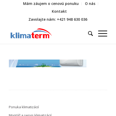
Mám záujem o cenovú ponuku
O nás
Kontakt
Zavolajte nám: +421 948 630 036
Ponuka klimatizácií
Montáž a servis klimatizácií